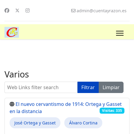
admin@cuentayrazon.es
Varios
Web Links filter search
Filtrar
Limpiar
El nuevo cervantismo de 1914: Ortega y Gasset
en la distancia
Visitas: 335
José Ortega y Gasset
Álvaro Cortina