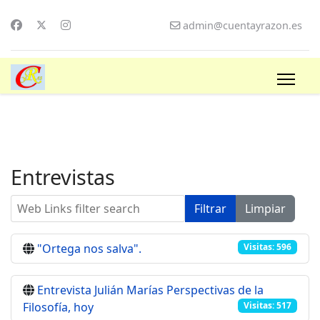
admin@cuentayrazon.es
Entrevistas
Web Links filter search
Filtrar
Limpiar
"Ortega nos salva".
Visitas: 596
Entrevista Julián Marías Perspectivas de la
Filosofía, hoy
Visitas: 517