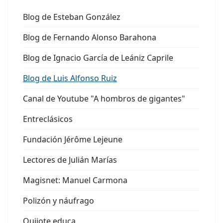
Blog de Esteban González
Blog de Fernando Alonso Barahona
Blog de Ignacio García de Leániz Caprile
Blog de Luis Alfonso Ruiz
Canal de Youtube "A hombros de gigantes"
Entreclásicos
Fundación Jérôme Lejeune
Lectores de Julián Marías
Magisnet: Manuel Carmona
Polizón y náufrago
Quijote educa