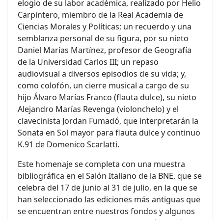
elogio de su labor académica, realizado por Helio
Carpintero, miembro de la Real Academia de
Ciencias Morales y Políticas; un recuerdo y una
semblanza personal de su figura, por su nieto
Daniel Marías Martínez, profesor de Geografía
de la Universidad Carlos III; un repaso
audiovisual a diversos episodios de su vida; y,
como colofón, un cierre musical a cargo de su
hijo Álvaro Marías Franco (flauta dulce), su nieto
Alejandro Marías Revenga (violonchelo) y el
clavecinista Jordan Fumadó, que interpretarán la
Sonata en Sol mayor para flauta dulce y continuo
K.91 de Domenico Scarlatti.
Este homenaje se completa con una muestra
bibliográfica en el Salón Italiano de la BNE, que se
celebra del 17 de junio al 31 de julio, en la que se
han seleccionado las ediciones más antiguas que
se encuentran entre nuestros fondos y algunos