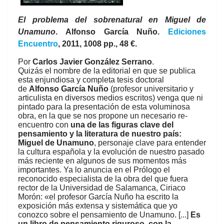
El problema del sobrenatural en Miguel de
Unamuno
. Alfonso García Nuño.
Ediciones
Encuentro
, 2011, 1008 pp., 48 €.
Por
Carlos Javier González Serrano
.
Quizás el nombre de la editorial en que se publica
esta enjundiosa y completa tesis doctoral
de
Alfonso García Nuño
(profesor universitario y
articulista en diversos medios escritos) venga que ni
pintado para la presentación de esta voluminosa
obra, en la que se nos propone un necesario re-
encuentro con
una de las figuras clave del
pensamiento y la literatura de nuestro país:
Miguel de Unamuno
, personaje clave para entender
la cultura española y la evolución de nuestro pasado
más reciente en algunos de sus momentos más
importantes. Ya lo anuncia en el Prólogo el
reconocido especialista de la obra del que fuera
rector de la Universidad de Salamanca, Ciriaco
Morón: «el profesor García Nuño ha escrito la
exposición más extensa y sistemática que yo
conozco sobre el pensamiento de Unamuno. [...]
Es
un libro de pensamiento riguroso, con la