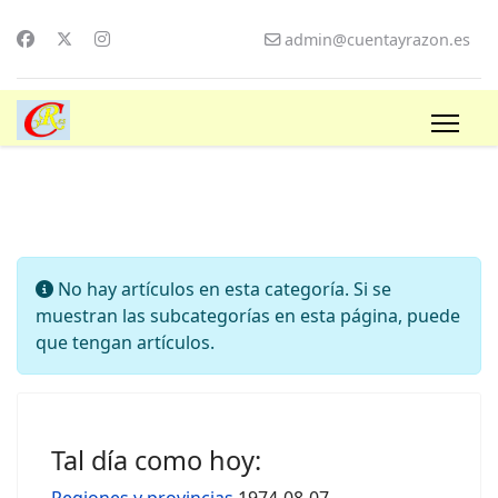
admin@cuentayrazon.es
Información
No hay artículos en esta categoría. Si se
muestran las subcategorías en esta página, puede
que tengan artículos.
Tal día como hoy: