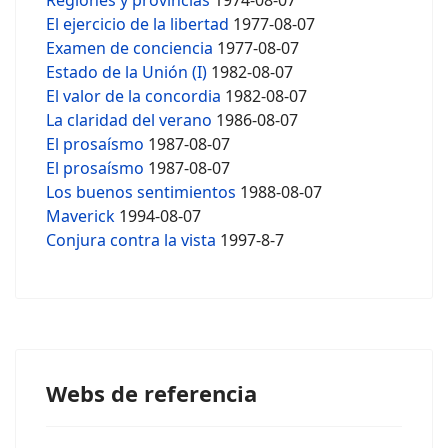
Regiones y provincias
1974-08-07
El ejercicio de la libertad
1977-08-07
Examen de conciencia
1977-08-07
Estado de la Unión (I)
1982-08-07
El valor de la concordia
1982-08-07
La claridad del verano
1986-08-07
El prosaísmo
1987-08-07
El prosaísmo
1987-08-07
Los buenos sentimientos
1988-08-07
Maverick
1994-08-07
Conjura contra la vista
1997-8-7
Webs de referencia