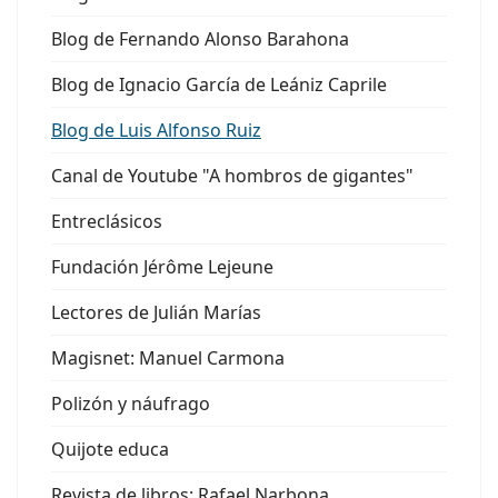
Blog de Fernando Alonso Barahona
Blog de Ignacio García de Leániz Caprile
Blog de Luis Alfonso Ruiz
Canal de Youtube "A hombros de gigantes"
Entreclásicos
Fundación Jérôme Lejeune
Lectores de Julián Marías
Magisnet: Manuel Carmona
Polizón y náufrago
Quijote educa
Revista de libros: Rafael Narbona