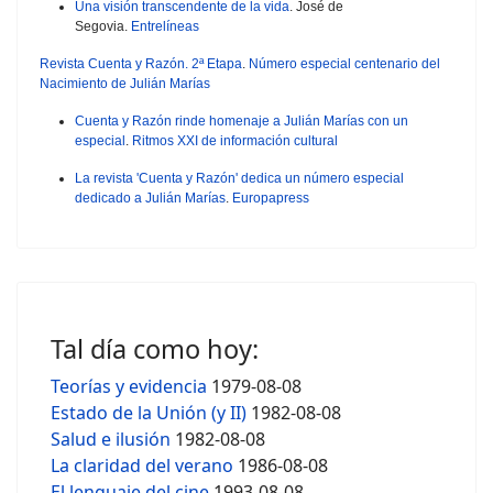
Una visión transcendente de la vida
. José de
Segovia.
Entrelíneas
Revista Cuenta y Razón. 2ª Etapa
.
Número especial centenario del
Nacimiento de Julián Marías
Cuenta y Razón rinde homenaje a Julián Marías con un
especial
.
Ritmos XXI de información cultural
La revista 'Cuenta y Razón' dedica un número especial
dedicado a Julián Marías
.
Europapress
Tal día como hoy:
Teorías y evidencia
1979-08-08
Estado de la Unión (y II)
1982-08-08
Salud e ilusión
1982-08-08
La claridad del verano
1986-08-08
El lenguaje del cine
1993-08-08