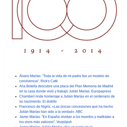
Álvaro Marías: "Toda la vida de mi padre fue un modelo de
convivencia"
.
Rick's Café
Ana Botella descubre una placa del Plan Memoria de Madrid
en la casa donde vivió y trabajó Julián Marías.
Europapress
Chamberí rinde homenaje a Julián Marías en el centenario de
su nacimiento.
El distrito
Francesco de Nigris: «Las únicas concesiones que ha hecho
Julián Marías han sido a la verdad». ABC
Javier Marías: "En España olvidan a los muertos y maltratan a
los vivos más valiosos"
.
Vozpópuli
Javier Marías: Julián Marías «fue un oasis en el