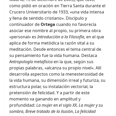
como pidió en oración en Tierra Santa durante el
Crucero Universitario de 1933, «una vida intensa
y llena de sentido cristiano». Discípulo y
continuador de
Ortega
cuando no favorecía
asociar ese nombre al propio, su primera obra
«personal» es
Introducción a la Filosofía
, en el que
aplica de forma metódica la razón vital a su
meditación. Desde entonces el tema central de
su pensamiento fue la vida humana. Destaca
Antropología metafísica
en la que, según sus
propias palabras, «alcanza su propio nivel». Allí
desarrolla aspectos como la menesterosidad de
la vida humana, su dimensión irreal y futuriza, su
estructura polar, su instalación vectorial, la
pretensión de felicidad. Y a partir de este
momento va ganando en amplitud y
profundidad:
La mujer en el siglo XX
,
La mujer y su
sombra
,
Breve tratado de la ilusión
,
La felicidad