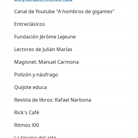
Canal de Youtube "A hombros de gigantes"
Entreclásicos
Fundación Jérôme Lejeune
Lectores de Julián Marías
Magisnet: Manuel Carmona
Polizón y náufrago
Quijote educa
Revista de libros: Rafael Narbona
Rick's Café
Ritmos XXI
La terapia del arte