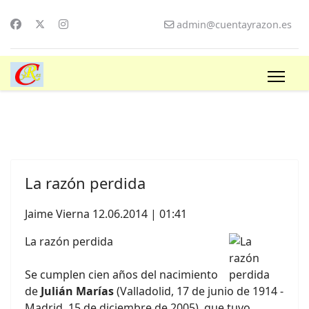
admin@cuentayrazon.es
La razón perdida
Jaime Vierna
12.06.2014 | 01:41
La razón perdida
Se cumplen cien años del nacimiento
de
Julián Marías
(Valladolid, 17 de junio de 1914 -
Madrid, 15 de diciembre de 2005), que tuvo,