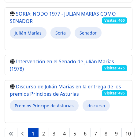
SORIA: NODO 1977 - JULIAN MARIAS COMO
SENADOR
Visitas: 460
Julián Marías
Soria
Senador
Intervención en el Senado de Julián Marías
(1978)
Visitas: 475
Discurso de Julián Marías en la entrega de los
premios Príncipes de Asturias
Visitas: 495
Premios Príncipe de Asturias
discurso
1
2
3
4
5
6
7
8
9
10
Página 1 de 12