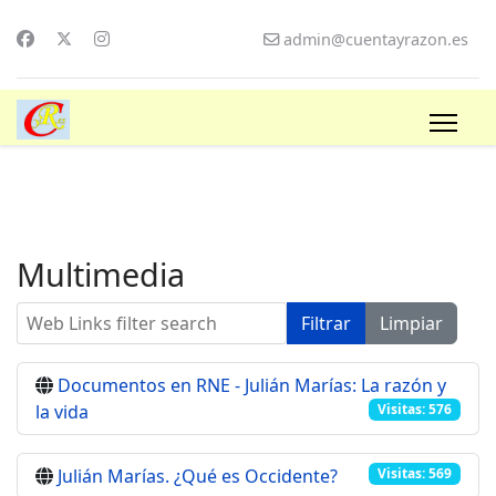
admin@cuentayrazon.es
Multimedia
Web Links filter search
Filtrar
Limpiar
Documentos en RNE - Julián Marías: La razón y
la vida
Visitas: 576
Julián Marías. ¿Qué es Occidente?
Visitas: 569