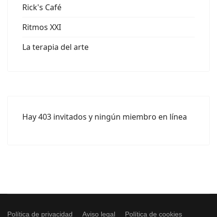
Rick's Café
Ritmos XXI
La terapia del arte
Hay 403 invitados y ningún miembro en línea
Política de privacidad
Aviso legal
Política de cookies