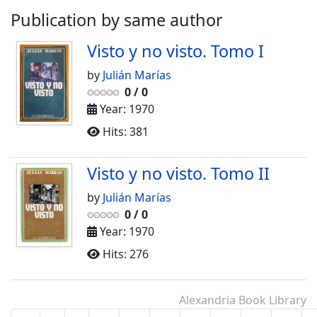
Publication by same author
Visto y no visto. Tomo I
by
Julián Marías
0
/
0
Year: 1970
Hits: 381
Visto y no visto. Tomo II
by
Julián Marías
0
/
0
Year: 1970
Hits: 276
Alexandria Book Library