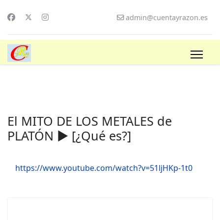
admin@cuentayrazon.es
El MITO DE LOS METALES de
PLATÓN ► [¿Qué es?]
https://www.youtube.com/watch?v=51ljHKp-1t0