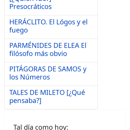
Presocráticos
HERÁCLITO. El Lógos y el
fuego
PARMÉNIDES DE ELEA El
filósofo más obvio
PITÁGORAS DE SAMOS y
los Números
TALES DE MILETO [¿Qué
pensaba?]
Tal día como hoy: