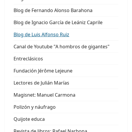
Blog de Fernando Alonso Barahona
Blog de Ignacio García de Leániz Caprile
Blog de Luis Alfonso Ruiz
Canal de Youtube "A hombros de gigantes"
Entreclásicos
Fundación Jérôme Lejeune
Lectores de Julián Marías
Magisnet: Manuel Carmona
Polizón y náufrago
Quijote educa
Revista de libros: Rafael Narbona