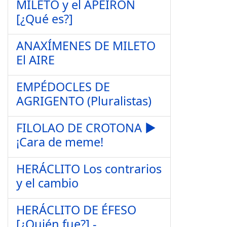
MILETO y el APEIRON
[¿Qué es?]
ANAXÍMENES DE MILETO
El AIRE
EMPÉDOCLES DE
AGRIGENTO (Pluralistas)
FILOLAO DE CROTONA ►
¡Cara de meme!
HERÁCLITO Los contrarios
y el cambio
HERÁCLITO DE ÉFESO
[¿Quién fue?] -