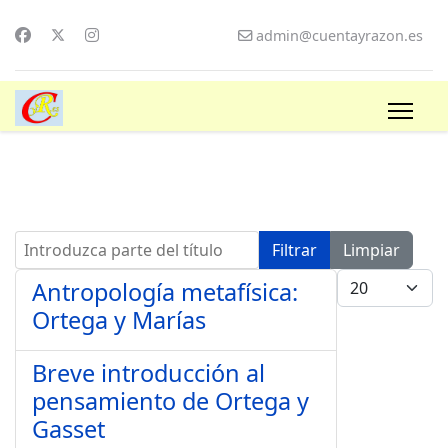
admin@cuentayrazon.es
Introduzca parte del título
Filtrar
Limpiar
Cantidad a mo
Antropología metafísica:
Ortega y Marías
Breve introducción al
pensamiento de Ortega y
Gasset