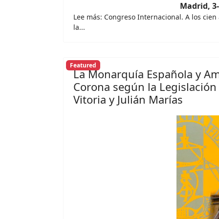
Madrid, 3
Lee más: Congreso Internacional. A los cien
la...
Featured
La Monarquía Española y Amér
Corona según la Legislación
Vitoria y Julián Marías