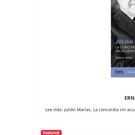
ERN
Lee más: Julián Marías. La concordia sin acu
Featured