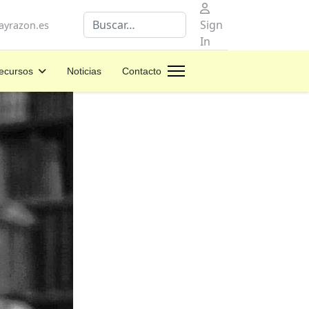
Buscar
Sign
yrazon.es
In
ecursos
Noticias
Contacto