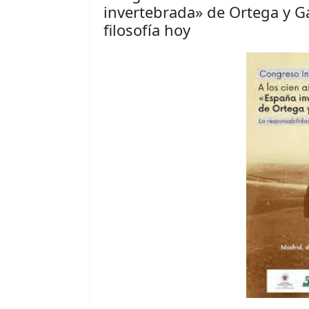
invertebrada» de Ortega y Ga
filosofía hoy