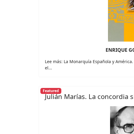
ENRIQUE G
Lee más: La Monarquía Española y América. Fi
el...
Featured
Julián Marías. La concordia 