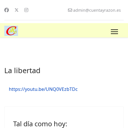
admin@cuentayrazon.es
La libertad
https://youtu.be/UNQ0VEzbTDc
Tal día como hoy: