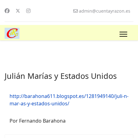
admin@cuentayrazon.es
Julián Marías y Estados Unidos
http://barahona611.blogspot.es/1281949140/juli-n-
mar-as-y-estados-unidos/
Por Fernando Barahona