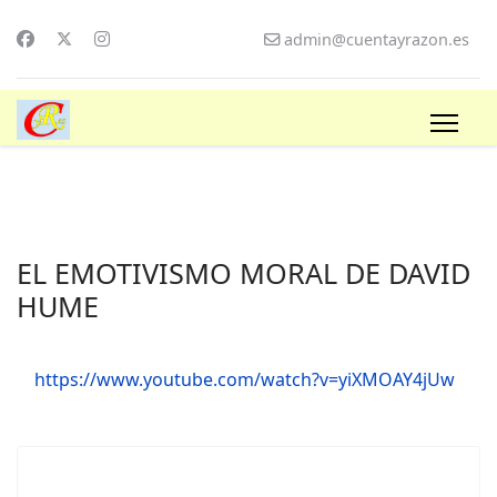
admin@cuentayrazon.es
EL EMOTIVISMO MORAL DE DAVID
HUME
https://www.youtube.com/watch?v=yiXMOAY4jUw