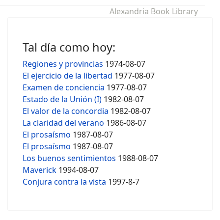
Alexandria Book Library
Tal día como hoy:
Regiones y provincias
1974-08-07
El ejercicio de la libertad
1977-08-07
Examen de conciencia
1977-08-07
Estado de la Unión (I)
1982-08-07
El valor de la concordia
1982-08-07
La claridad del verano
1986-08-07
El prosaísmo
1987-08-07
El prosaísmo
1987-08-07
Los buenos sentimientos
1988-08-07
Maverick
1994-08-07
Conjura contra la vista
1997-8-7