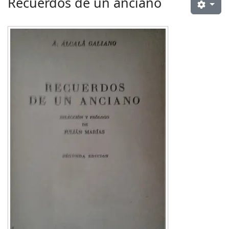
Recuerdos de un anciano