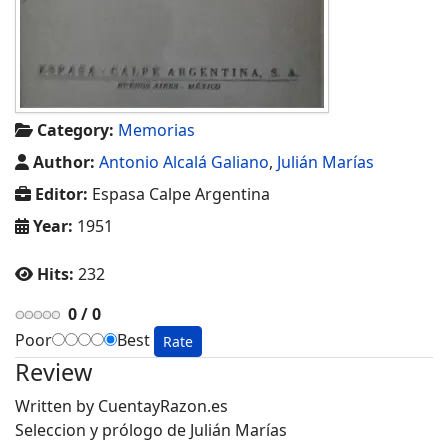
Category:
Memorias
Author:
Antonio Alcalá Galiano
,
Julián Marías
Editor:
Espasa Calpe Argentina
Year:
1951
Hits:
232
0
/
0
Poor
Best
Review
Written by
CuentayRazon.es
Seleccion y prólogo de Julián Marías