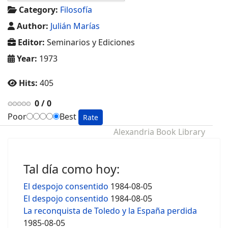
Category:
Filosofía
Author:
Julián Marías
Editor:
Seminarios y Ediciones
Year:
1973
Hits:
405
0
/
0
Poor
Best
Alexandria Book Library
Tal día como hoy:
El despojo consentido
1984-08-05
El despojo consentido
1984-08-05
La reconquista de Toledo y la España perdida
1985-08-05