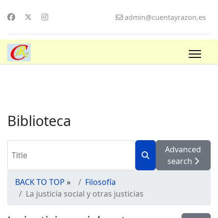
admin@cuentayrazon.es
Biblioteca
Advanced
search
BACK TO TOP
»
Filosofía
La justicia social y otras justicias