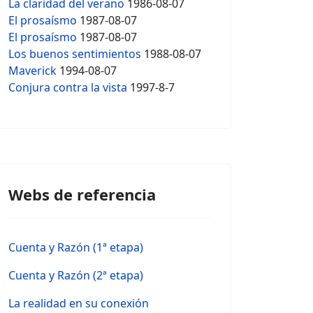
La claridad del verano
1986-08-07
El prosaísmo
1987-08-07
El prosaísmo
1987-08-07
Los buenos sentimientos
1988-08-07
Maverick
1994-08-07
Conjura contra la vista
1997-8-7
Webs de referencia
Cuenta y Razón (1ª etapa)
Cuenta y Razón (2ª etapa)
La realidad en su conexión