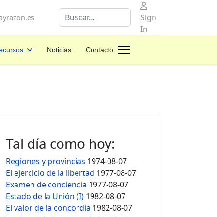
Buscar
Sign
yrazon.es
In
ecursos
Noticias
Contacto
Tal día como hoy:
Regiones y provincias
1974-08-07
El ejercicio de la libertad
1977-08-07
Examen de conciencia
1977-08-07
Estado de la Unión (I)
1982-08-07
El valor de la concordia
1982-08-07