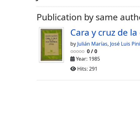
Publication by same auth
Cara y cruz de la
by
Julián Marías
,
José Luis Pini
0
/
0
Year: 1985
Hits: 291