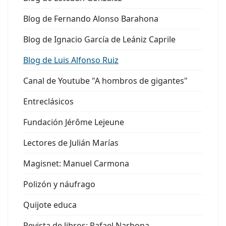
Blog de Fernando Alonso Barahona
Blog de Ignacio García de Leániz Caprile
Blog de Luis Alfonso Ruiz
Canal de Youtube "A hombros de gigantes"
Entreclásicos
Fundación Jérôme Lejeune
Lectores de Julián Marías
Magisnet: Manuel Carmona
Polizón y náufrago
Quijote educa
Revista de libros: Rafael Narbona