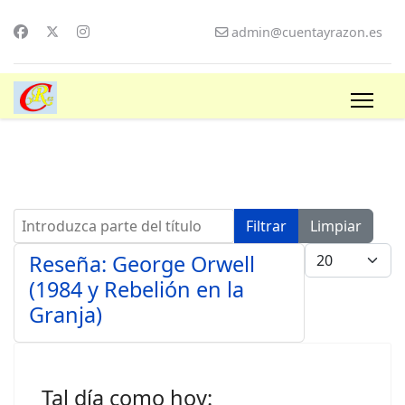
admin@cuentayrazon.es
Introduzca parte del título
Filtrar
Limpiar
Cantidad a mo
Reseña: George Orwell
(1984 y Rebelión en la
Granja)
Tal día como hoy: