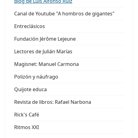
Blog de Luis Alfonso Ruiz
Canal de Youtube "A hombros de gigantes"
Entreclásicos
Fundación Jérôme Lejeune
Lectores de Julián Marías
Magisnet: Manuel Carmona
Polizón y náufrago
Quijote educa
Revista de libros: Rafael Narbona
Rick's Café
Ritmos XXI