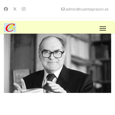
admin@cuentayrazon.es